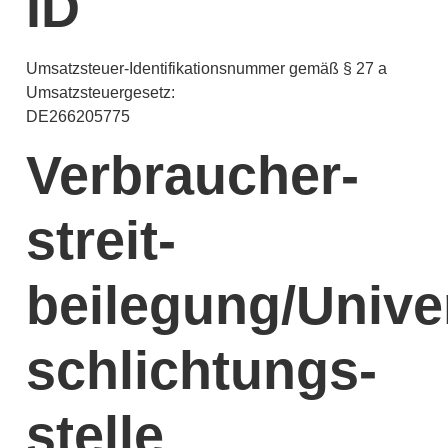
ID
Umsatzsteuer-Identifikationsnummer gemäß § 27 a
Umsatzsteuergesetz:
DE266205775
Verbraucher­
streit­
beilegung/Unive
schlichtungs­
stelle