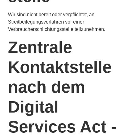
Wir sind nicht bereit oder verpflichtet, an
Streitbeilegungsverfahren vor einer
Verbraucherschlichtungsstelle teilzunehmen.
Zentrale
Kontaktstelle
nach dem
Digital
Services Act -